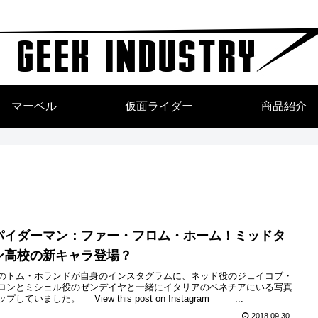
マーベル
仮面ライダー
商品紹介
パイダーマン：ファー・フロム・ホーム！ミッドタ
ン高校の新キャラ登場？
のトム・ホランドが自身のインスタグラムに、ネッド役のジェイコブ・
ロンとミシェル役のゼンデイヤと一緒にイタリアのベネチアにいる写真
プしていました。 View this post on Instagram ...
2018.09.30