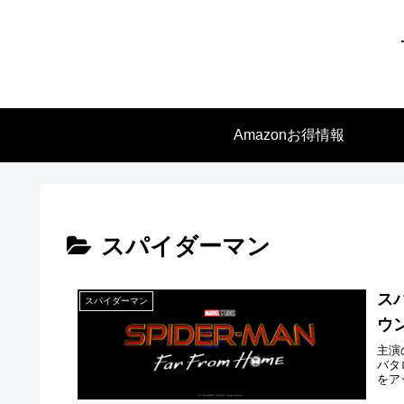
Amazonお得情報
スパイダーマン
ス
スパイダーマン
ウ
主演
バタ
をアッ