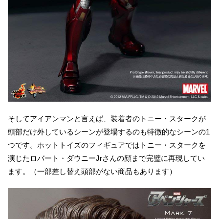
そしてアイアンマンと言えば、装着者のトニー・スタークが
頭部だけ外しているシーンが登場するのも特徴的なシーンの1
つです。ホットトイズのフィギュアではトニー・スタークを
演じたロバート・ダウニーJrさんの顔まで完璧に再現してい
ます。（一部差し替え頭部がない商品もあります）