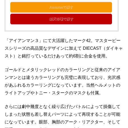
Amazonで探す
楽天市場で探す
「アイアンマン３」にて大活躍したマーク42。マスターピー
スシリーズの高品質なデザインに加えて DIECAST（ダイキャ
スト）と銘打っているだけあって約6割に合金を使用。
ゴールドとメタリックレッドのカラーリングと従来のアイア
ンマンとは違うカラーリングも完璧に表現しており、光沢感
があふれるカラーリングになっています。当然ヘルメットの
ライトアップやトニー・スタークのマスクも付属。
さらには劇中幾度となく繰り広げたバトルによって損傷して
しまった状態も差し替えパーツによって再現することが可能
になっています。眼部、胸部のアーク・リアクター、そして