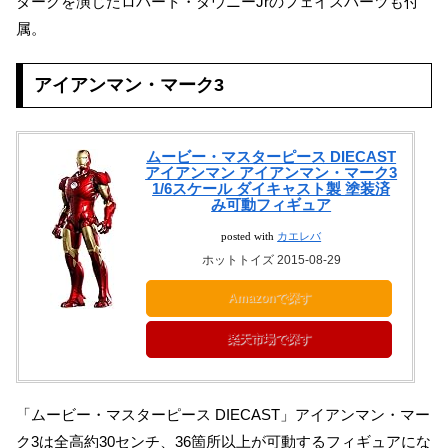
タークを演じたロバート・ダウニーJrのフェイスパーツも付
属。
アイアンマン・マーク3
ムービー・マスターピース DIECAST
アイアンマン アイアンマン・マーク3
1/6スケール ダイキャスト製 塗装済
み可動フィギュア
posted with
カエレバ
ホットトイズ 2015-08-29
Amazonで探す
楽天市場で探す
「ムービー・マスターピース DIECAST」アイアンマン・マー
ク3は全高約30センチ、36箇所以上が可動するフィギュアにな