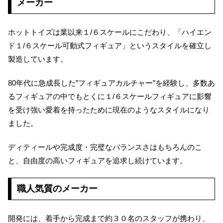
メーカー
ホットトイズは業以来１/６スケールにこだわり、「ハイエン
ド１/６スケール可動式フィギュア」というスタイルを確立し
製造しています。
80年代に急成長した”フィギュアカルチャー”を経験し、多数あ
るフィギュアの中でもとくに１/６スケールフィギュアに影響
を受け強い愛着を持ったために現在のようなスタイルになり
ました。
ディティールや完成度・完璧なバランスさはもちろんのこ
と、自由度の高いフィギュアを追求し続けています。
職人気質のメーカー
開発には、着手から完成まで約３０名のスタッフが携わり、