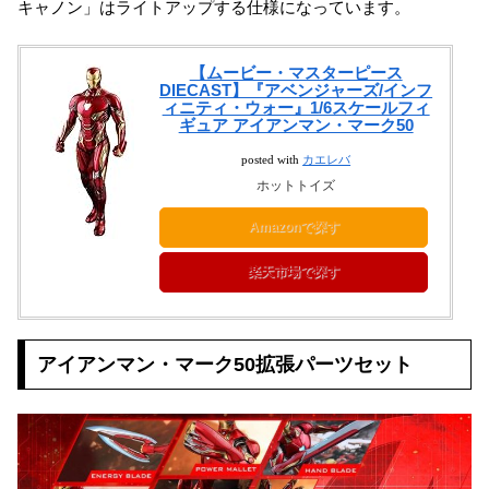
キャノン」はライトアップする仕様になっています。
【ムービー・マスターピース
DIECAST】『アベンジャーズ/インフ
ィニティ・ウォー』1/6スケールフィ
ギュア アイアンマン・マーク50
posted with
カエレバ
ホットトイズ
Amazonで探す
楽天市場で探す
アイアンマン・マーク50拡張パーツセット