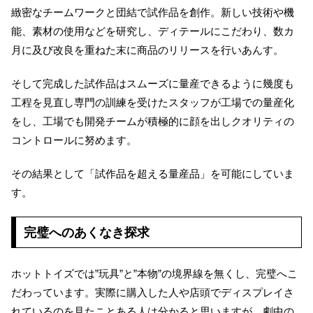
緻密なチームワークと団結で試作品を創作。新しい技術や機
能、素材の使用などを研究し、ディテールにこだわり、数カ
月に及び改良を重ねた末に商品のリリースを行いあんす。
そして完成した試作品はスムーズに量産できるように幾度も
工程を見直し専門の訓練を受けたスタッフが工場での量産化
をし、工場でも開発チームが積極的に顔を出しクオリティの
コントロールに努めます。
その結果として「試作品を超える量産品」を可能にしていま
す。
完璧へのあくなき探求
ホットトイズでは”玩具”と”本物”の境界線を無くし、完璧へこ
だわっています。実際に購入した人や店頭でディスプレイさ
れているのを見たことある人は分かると思いますが、劇中の