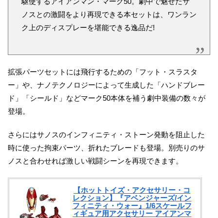
駆使するアイアンマン・マーク50。劇中で魅せたサ
ノスとの激闘をより再現できる本セットは、ワンラン
ク上のディスプレーを堪能できる逸品だ!
拡張パーツセットには飛行するための「フット・スラスタ
ー」や、ナノテクノロジーによって生成した「ハンドブレー
ド」「シールド」などマーク50本体を補う劇中装備の数々が
登場。
さらにはサノスのインフィニティ・ストーン発動を阻止した
時に使った拘束パーツ、折れたブレードも登場。別売りのサ
ノスと合わせれば激しい戦闘シーンを再現できます。
【ホットトイズ・アクセサリー・コ
レクション】『アベンジャーズ/イン
フィニティ・ウォー』1/6スケールフ
ィギュア用アクセサリー アイアンマ