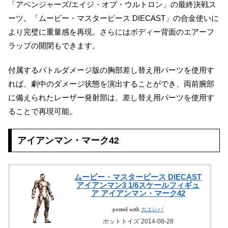
「アベンジャーズ/エイジ・オブ・ウルトロン」の最終決戦ス
ーツ。「ムービー・マスターピース DIECAST」の合金使いに
より完璧に重量感を再現。さらにはボディー背面のエアーフ
ラップの開閉もできます。
付属するバトルダメージ版の胸部差し替え用パーツを使用す
れば、劇中のダメージ状態を演出することができ、両前腕部
に備えられたレーザー発射部は、差し替え用パーツを使用す
ることで再現可能。
アイアンマン・マーク42
ムービー・マスターピース DIECAST
アイアンマン3 1/6スケールフィギュ
ア アイアンマン・マーク42
posted with
カエレバ
ホットトイズ 2014-08-28