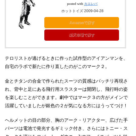
posted with
カエレバ
ホットトイズ 2009-04-28
Amazonで探す
楽天市場で探す
テロリストが逃げるときに作った試作型のアイアンマンを、
自宅のラボで新たに作り直したのがこのマーク２。
金とチタンの合金で作られたスーツの質感はバッチリ再現さ
れ、背中と足にある飛行用スラスターは開閉し、飛行時の姿
を楽しむことができます。劇中ではマーク３の方がメインで
活躍していましたが銀色の２が気になる方にはうってつけ！
ヘルメットの目の部分、胸のアーク・リアクター、広げた手
パーツは電池で発光するギミック付き、さらにはトニー・ス