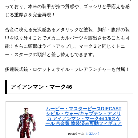
っており、本来の装甲が持つ質感や、ズッシリと手応えを感
じる重厚さを完全再現！
合金に映える光沢感あるメタリックな塗装、胸部・腹部の装
甲を取り外すことでメカニカルパーツを露出させることも可
能！さらに頭部はライトアップし、マーク２と同じくトニ
ー・スタークの頭部と差し替えもできます。
多連装式銃・ロケットミサイル・フレアランチャーも付属！
アイアンマン・マーク46
ムービー・マスターピースDIECAST
シビル・ウォー/キャプテン・アメリ
カ アイアンマン・マーク46 1/6スケ
ール 合金製 塗装済み可動フィギュア
posted with
カエレバ