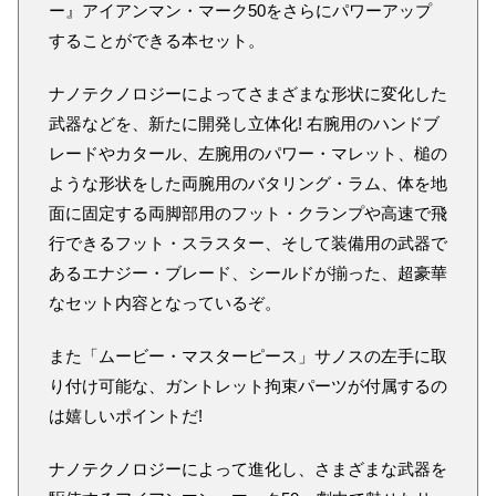
ー』アイアンマン・マーク50をさらにパワーアップ
することができる本セット。
ナノテクノロジーによってさまざまな形状に変化した
武器などを、新たに開発し立体化! 右腕用のハンドブ
レードやカタール、左腕用のパワー・マレット、槌の
ような形状をした両腕用のバタリング・ラム、体を地
面に固定する両脚部用のフット・クランプや高速で飛
行できるフット・スラスター、そして装備用の武器で
あるエナジー・ブレード、シールドが揃った、超豪華
なセット内容となっているぞ。
また「ムービー・マスターピース」サノスの左手に取
り付け可能な、ガントレット拘束パーツが付属するの
は嬉しいポイントだ!
ナノテクノロジーによって進化し、さまざまな武器を