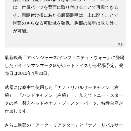
は、付属パーツを背面に取り付けることで再現できる
ぞ。両腿付け根にあたる腰部装甲は、上に開くことで
脚部のさらなる可動域を確保。胸部の装甲は取り外し
が可能。
最新映画「アベンジャーズ/インフィニティ・ウォー」に登場
したアイアンマンマーク50がホットトイズから登場予定。発
売日は2019年4月30日。
武器には劇中で使用した「ナノ・リパルサーキャノン（右
腕）」「ハンドキャノン（左腕）」、加えてトニー・スター
クの差し替えヘッドやナノ・ブースターパーツ、特性台座が
付属します。
さらに胸部の「アーク・リアクター」と「ナノ・リパルサー