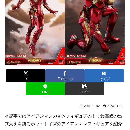
X
Facebook
はてブ
LINE
コピー
2018.10.02
2023.01.19
本記事ではアイアンマンの立体フィギュアの中で最高峰の出
来栄えを誇るホットトイズのアイアンマンフィギュアを紹介