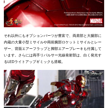
それ以外にもオプションパーツが豊富で、両肩部と大腿部に
内蔵の大量小型ミサイルや両前腕部ロケットミサイルとレー
ザー、背面エアーフラップと脚部エアーブレーキも付属して
います。さらには両手リパルサー光線発射部は、白く発光す
るLEDライトアップギミックも搭載。