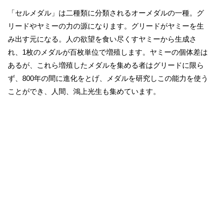
「セルメダル」は二種類に分類されるオーメダルの一種。グ
リードやヤミーの力の源になります。グリードがヤミーを生
み出す元になる。人の欲望を食い尽くすヤミーから生成さ
れ、1枚のメダルが百枚単位で増殖します。ヤミーの個体差は
あるが、これら増殖したメダルを集める者はグリードに限ら
ず、800年の間に進化をとげ、メダルを研究しこの能力を使う
ことができ、人間、鴻上光生も集めています。