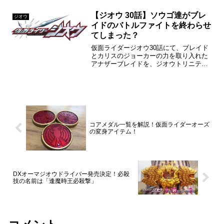
品です。本記事では劇中で主人公のWが
変身するのはもちろんのこと、敵側の怪
【ジオウ 30話】ソウゴ達がブレ
ジオウ
人（ドーパント）が変身...
イドのバトルファイトを終わらせ
てしまった？
仮面ライダージオウ30話にて、ブレイド
とカリスのジョーカーの力を取り入れた
アナザーブレイドを、ジオウトリニティ
になり倒しました。その際に、ブレイド
の剣崎とカリス相川始の二人はジョーカ
ーの力をライドウォッチに封印させられ
人間になりました。これ...
コアメダル一覧を解説！仮面ライダーオーズ
の変身アイテム！
DXオーマジオウドライバー発売決定！必殺
技の名前は「逢魔時王必殺撃」