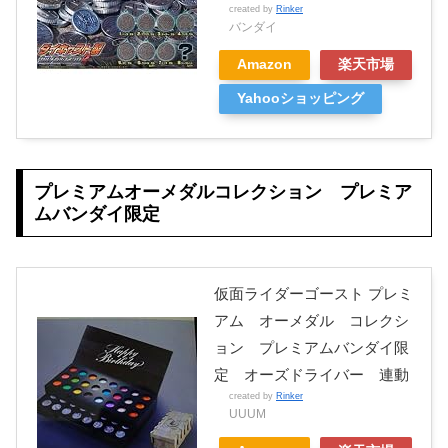
created by
Rinker
バンダイ
Amazon
楽天市場
Yahooショッピング
プレミアムオーメダルコレクション プレミア
ムバンダイ限定
仮面ライダーゴースト プレミ
アム オーメダル コレクシ
ョン プレミアムバンダイ限
定 オーズドライバー 連動
created by
Rinker
UUUM