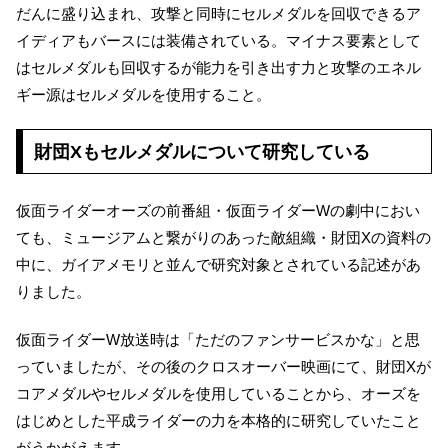
だんに盛り込まれ、攻撃と同時にセルメダルを回収できるア
イディアもバースには装備されている。マイナス要素として
はセルメダルも回収するが能力を引き出す力と攻撃のエネル
ギー源はセルメダルを使用すること。
財団Xもセルメダルについて研究している
仮面ライダーオーズの前番組・仮面ライダーWの劇中におい
ても、ミュージアムと繋がりのあった敵組織・財団Xの資料の
中に、ガイアメモリと並んで研究対象とされている記述があ
りました。
仮面ライダーW放送時は「ただのファンサービスかな」と思
っていましたが、その後のクロスオーバー映画にて、財団Xが
コアメダルやセルメダルを使用していることから、オーズを
はじめとした平成ライダーの力を本格的に研究していたこと
がうかがえます。