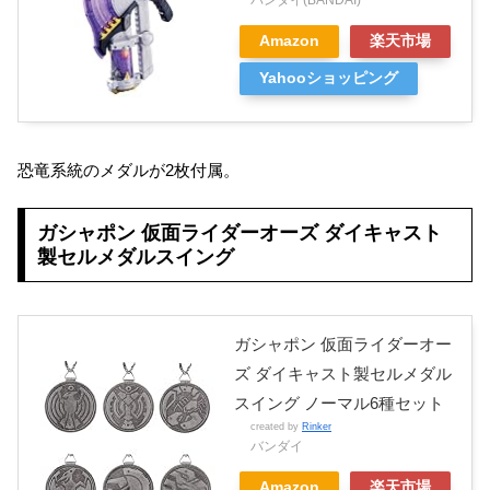
バンダイ(BANDAI)
Amazon
楽天市場
Yahooショッピング
恐竜系統のメダルが2枚付属。
ガシャポン 仮面ライダーオーズ ダイキャスト
製セルメダルスイング
ガシャポン 仮面ライダーオー
ズ ダイキャスト製セルメダル
スイング ノーマル6種セット
created by
Rinker
バンダイ
Amazon
楽天市場