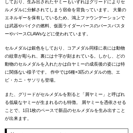
しており、生み出されたヤミーもいずれはグリードによりセ
ルメダルに分解されてしまう宿命を背負っています。 大量の
エネルギーを保有しているため、鴻上ファウンデーションで
は武器やバイクの燃料、仮面ライダーバースのバースバスタ
ーやバースCLAWsなどに使われています。
セルメダルは銀色をしており、コアメダル同様に表には動物
の紋章が彫られ、裏には十字が刻まれている。しかし、どの
動物のセルメダルを入れたかは白ヤミーの成長後の姿には特
に関係ない様子です。 作中では6種×3匹のメダルの他、エ
ビ・カニ・サソリも登場。
また、グリードがセルメダルを割ると「屑ヤミー」と呼ばれ
る低級なヤミーが生まれるのも特徴。 屑ヤミーを憑依させる
ことで、1日1枚のペースで新品のセルメダルを生み出すこと
が出来ます。