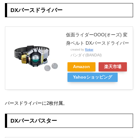
DXバースドライバー
仮面ライダーOOO(オーズ) 変
身ベルト DXバースドライバー
created by
Rinker
バンダイ(BANDAI)
Amazon
楽天市場
Yahooショッピング
バースドライバーに2枚付属。
DXバースバスター