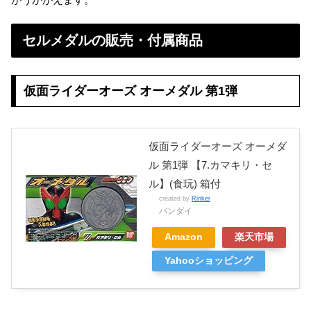
セルメダルの販売・付属商品
仮面ライダーオーズ オーメダル 第1弾
仮面ライダーオーズ オーメダ
ル 第1弾 【7.カマキリ・セ
ル】(食玩) 箱付
created by
Rinker
バンダイ
Amazon
楽天市場
Yahooショッピング