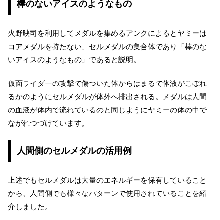
棒のないアイスのようなもの
火野映司を利用してメダルを集めるアンクによるとヤミーは
コアメダルを持たない、セルメダルの集合体であり「棒のな
いアイスのようなもの」であると説明。
仮面ライダーの攻撃で傷ついた体からはまるで体液がこぼれ
るかのようにセルメダルが体外へ排出される。メダルは人間
の血液が体内で流れているのと同じようにヤミーの体の中で
ながれつづけています。
人間側のセルメダルの活用例
上述でもセルメダルは大量のエネルギーを保有していること
から、人間側でも様々なパターンで使用されていることを紹
介しました。