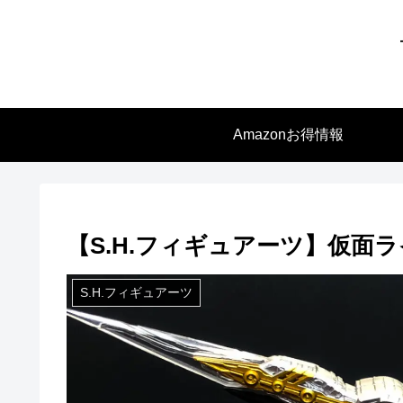
Amazonお得情報
【S.H.フィギュアーツ】仮面
S.H.フィギュアーツ