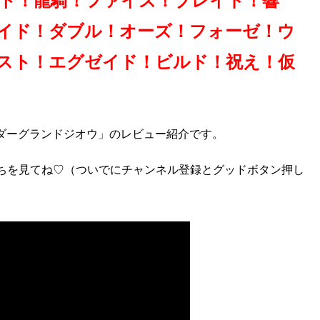
ト！龍騎！ファイズ！ブレイド！響
イド！ダブル！オーズ！フォーゼ！ウ
スト！エグゼイド！ビルド！祝え！仮
イダーグランドジオウ」のレビュー紹介です。
ちを見てね♡（ついでにチャンネル登録とグッドボタン押し