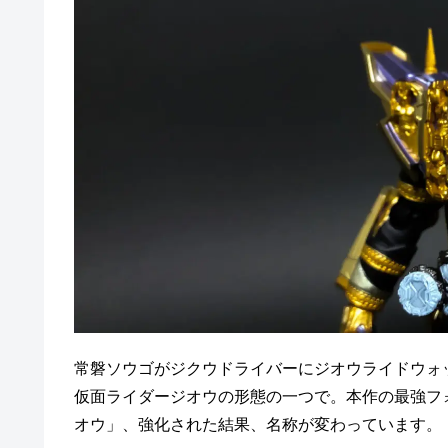
常磐ソウゴがジクウドライバーにジオウライドウォ
仮面ライダージオウの形態の一つで。本作の最強フ
オウ」、強化された結果、名称が変わっています。