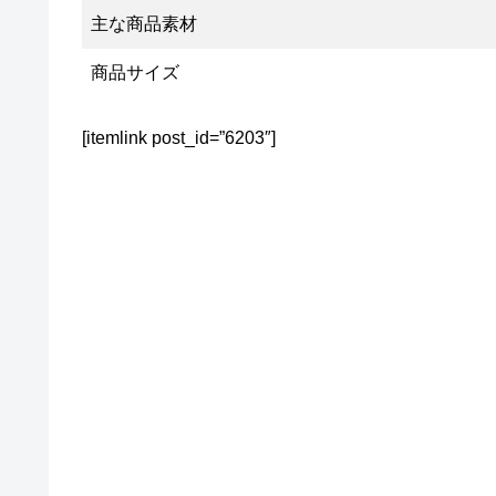
主な商品素材
商品サイズ
[itemlink post_id=”6203″]