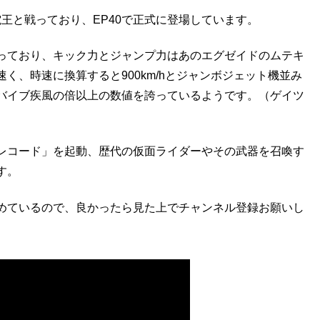
電王と戦っており、EP40で正式に登場しています。
っており、キック力とジャンプ力はあのエグゼイドのムテキ
く、時速に換算すると900km/hとジャンボジェット機並み
バイブ疾風の倍以上の数値を誇っているようです。（ゲイツ
レコード」を起動、歴代の仮面ライダーやその武器を召喚す
す。
めているので、良かったら見た上でチャンネル登録お願いし