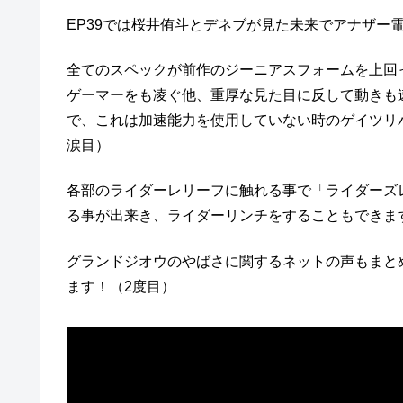
EP39では桜井侑斗とデネブが見た未来でアナザー
全てのスペックが前作のジーニアスフォームを上回
ゲーマーをも凌ぐ他、重厚な見た目に反して動きも速
で、これは加速能力を使用していない時のゲイツリ
涙目）
各部のライダーレリーフに触れる事で「ライダーズ
る事が出来き、ライダーリンチをすることもできま
グランドジオウのやばさに関するネットの声もまと
ます！（2度目）