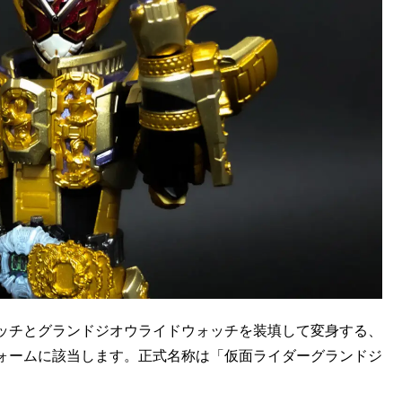
ッチとグランドジオウライドウォッチを装填して変身する、
ォームに該当します。正式名称は「仮面ライダーグランドジ