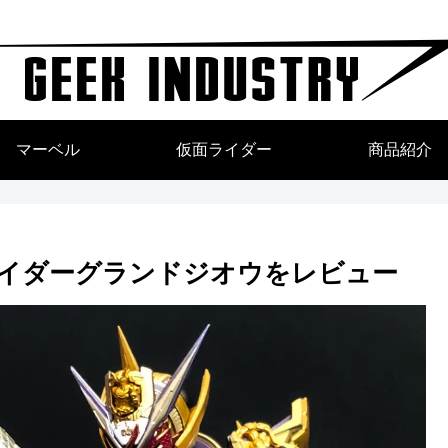
マーベル
仮面ライダー
商品紹介
ライダーグランドジオウをレビュー