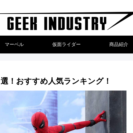
マーベル
仮面ライダー
商品紹介
７選！おすすめ人気ランキング！