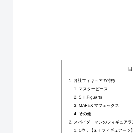
目
各社フィギュアの特徴
マスターピース
S.H.Figuarts
MAFEX マフェックス
その他
スパイダーマンのフィギュアラ
1位：【S.H.フィギュアー