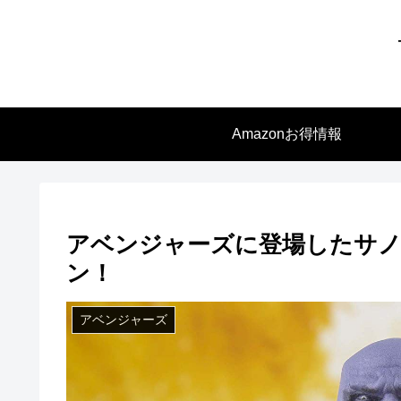
Amazonお得情報
アベンジャーズに登場したサノ
ン！
アベンジャーズ