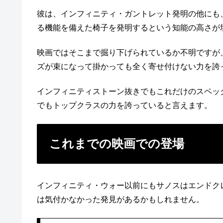
彼は、インフィニティ・ガントレット発明の他にも
る機能を備えた椅子を発明するという知能の高さが
映画ではそこまで掘り下げられているか不明ですが
ズが束になって掛かっても全く寄せ付けない力を誇
インフィニティストーン抜きでもこれだけのスペッ
でもトップクラスの力を誇っていると言えます。
これまでの映画での登場
インフィニティ・ウォー以前にもサノスはエンドク
は気付かなかった発見があるかもしれません。