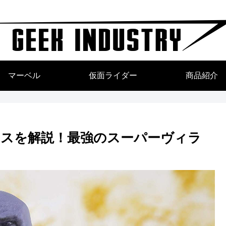
マーベル
仮面ライダー
商品紹介
スを解説！最強のスーパーヴィラ