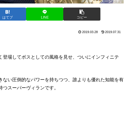
はてブ
LINE
コピー
2019.03.28
2019.07.31
く登場してボスとしての風格を見せ、ついにインフィニテ
きない圧倒的なパワーを持ちつつ、誰よりも優れた知能を有
持つスーパーヴィランです。