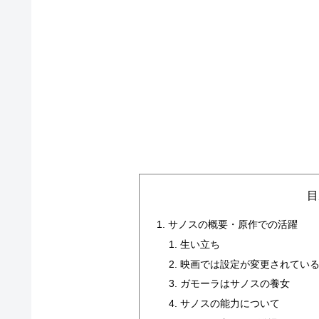
目
サノスの概要・原作での活躍
生い立ち
映画では設定が変更されてい
ガモーラはサノスの養女
サノスの能力について