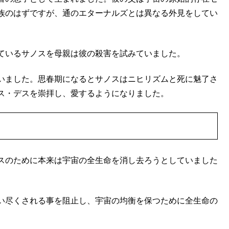
族のはずですが、通のエターナルズとは異なる外見をしてい
ているサノスを母親は彼の殺害を試みていました。
いました。思春期になるとサノスはニヒリズムと死に魅了さ
ス・デスを崇拝し、愛するようになりました。
スのために本来は宇宙の全生命を消し去ろうとしていました
い尽くされる事を阻止し、宇宙の均衡を保つために全生命の